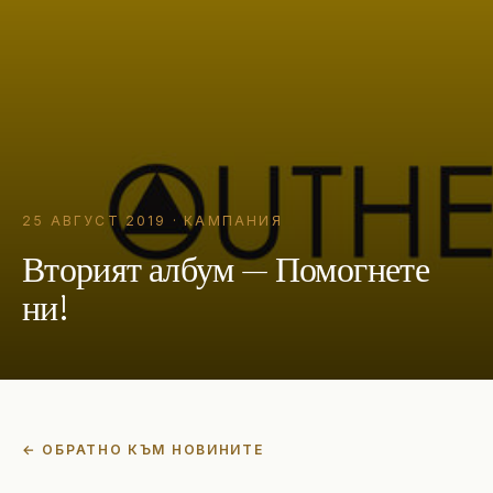
25 АВГУСТ 2019
·
КАМПАНИЯ
Вторият албум — Помогнете
ни!
← ОБРАТНО КЪМ НОВИНИТЕ