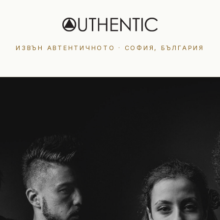
ИЗВЪН АВТЕНТИЧНОТО · СОФИЯ, БЪЛГАРИЯ