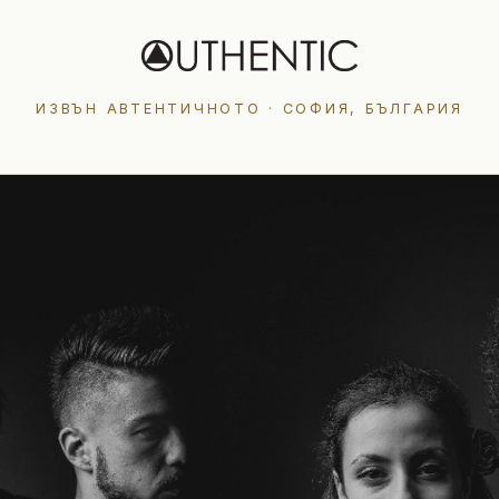
ИЗВЪН АВТЕНТИЧНОТО · СОФИЯ, БЪЛГАРИЯ