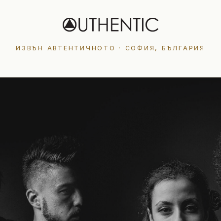
ИЗВЪН АВТЕНТИЧНОТО · СОФИЯ, БЪЛГАРИЯ