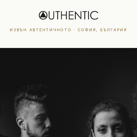
ИЗВЪН АВТЕНТИЧНОТО · СОФИЯ, БЪЛГАРИЯ